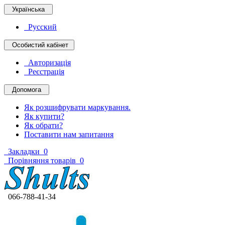
Українська
Русский
Особистий кабінет
Авторизація
Реєстрація
Допомога
Як розшифрувати маркування.
Як купити?
Як обрати?
Поставити нам запитання
Закладки
0
Порівняння товарів
0
066-788-41-34