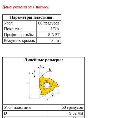
Цена указана за 1 штуку.
Параметры пластины:
Угол
60 градусов
Покрытие
LDA
Профиль резьбы
8 NPT
Режущих кромок
3 шт
Линейные размеры:
Угол пластины
60 градусов
D
9.52 мм