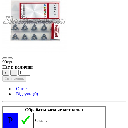
90грн.
Нет в наличии
+
−
Скінчилось
Опис
Відгуки (0)
Обрабатываемые металлы:
P
Сталь