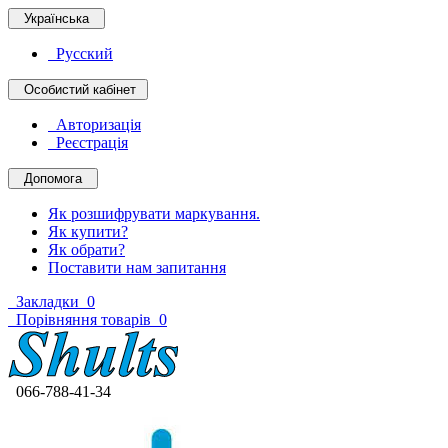
Українська
Русский
Особистий кабінет
Авторизація
Реєстрація
Допомога
Як розшифрувати маркування.
Як купити?
Як обрати?
Поставити нам запитання
Закладки
0
Порівняння товарів
0
066-788-41-34