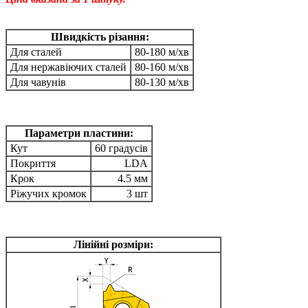
Швидкість різання:
Для сталей
80-180 м/хв
Для нержавіючих сталей
80-160 м/хв
Для чавунів
80-130 м/хв
Параметри пластини:
Кут
60 градусів
Покриття
LDA
Крок
4.5 мм
Ріжучих кромок
3 шт
Лінійні розміри: