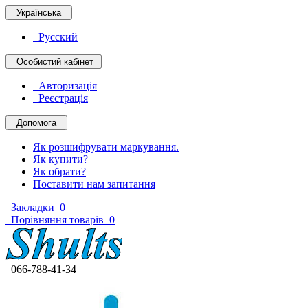
Українська
Русский
Особистий кабінет
Авторизація
Реєстрація
Допомога
Як розшифрувати маркування.
Як купити?
Як обрати?
Поставити нам запитання
Закладки
0
Порівняння товарів
0
066-788-41-34