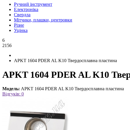
Ручний інструмент
Електроніка
Свердла
Мітчики, плашки, центровки
Різне
Уцінка
6
2156
APKT 1604 PDER AL K10 Твердосплавна пластина
APKT 1604 PDER AL K10 Твер
Модель:
APKT 1604 PDER AL K10 Твердосплавна пластина
Відгуків: 0