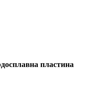
досплавна пластина