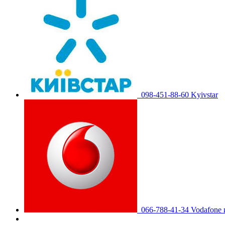
098-451-88-60 Kyivstar
066-788-41-34 Vodafone 