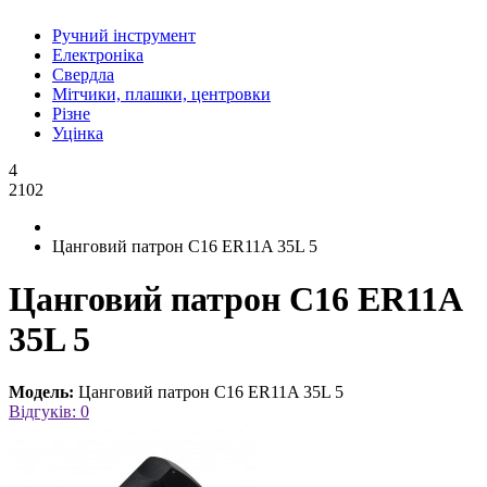
Ручний інструмент
Електроніка
Свердла
Мітчики, плашки, центровки
Різне
Уцінка
4
2102
Цанговий патрон C16 ER11A 35L 5
Цанговий патрон C16 ER11A
35L 5
Модель:
Цанговий патрон C16 ER11A 35L 5
Відгуків: 0