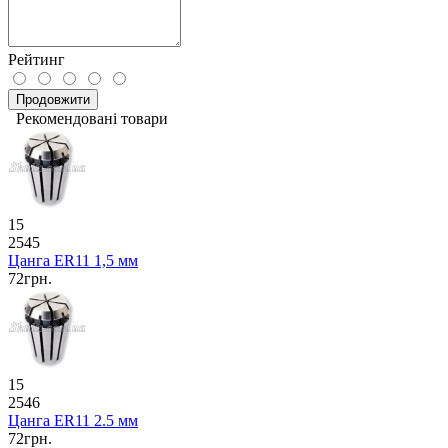
Рейтинг
Продовжити
Рекомендовані товари
15
2545
Цанга ER11 1,5 мм
72грн.
15
2546
Цанга ER11 2.5 мм
72грн.