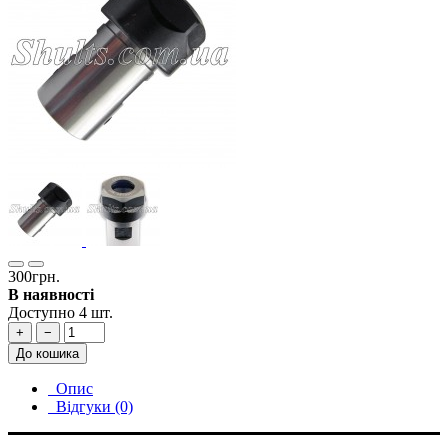
300грн.
В наявності
Доступно 4 шт.
+
−
До кошика
Опис
Відгуки (0)