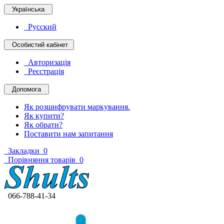
Українська
Русский
Особистий кабінет
Авторизація
Реєстрація
Допомога
Як розшифрувати маркування.
Як купити?
Як обрати?
Поставити нам запитання
Закладки
0
Порівняння товарів
0
066-788-41-34