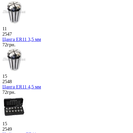
11
2547
Цанга ER11 3,5 мм
72грн.
15
2548
Цанга ER11 4,5 мм
72грн.
15
2549