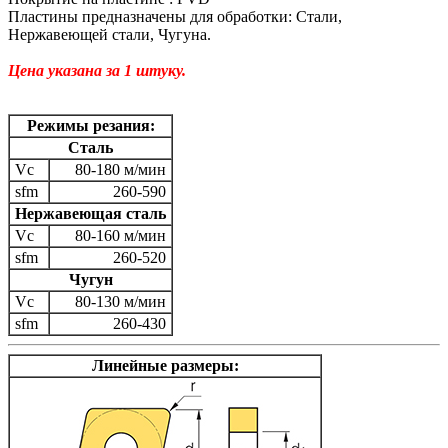
Пластины предназначены для обработки: Стали,
Нержавеющей стали, Чугуна.
Цена указана за 1 штуку.
Режимы резания:
Сталь
Vc
80-180 м/мин
sfm
260-590
Нержавеющая сталь
Vc
80-160 м/мин
sfm
260-520
Чугун
Vc
80-130 м/мин
sfm
260-430
Линейные размеры: