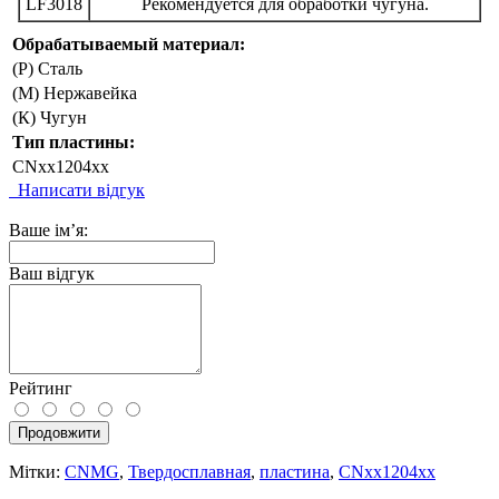
Обрабатываемый материал:
(P) Сталь
(М) Нержавейка
(К) Чугун
Тип пластины:
CNxx1204xx
Написати відгук
Ваше ім’я:
Ваш відгук
Рейтинг
Продовжити
Мітки:
CNMG
,
Твердосплавная
,
пластина
,
CNxx1204xx