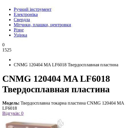
Ручний інструмент
Електроніка
Свердла
Мітчики, плашки, центровки
Різне
Уцінка
0
1525
CNMG 120404 MA LF6018 Твердосплавная пластина
CNMG 120404 MA LF6018
Твердосплавная пластина
Модель:
Твердосплавна токарна пластина CNMG 120404 MA
LF6018
Відгуків: 0