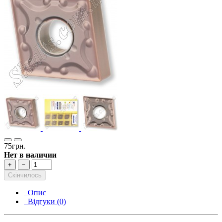
75грн.
Нет в наличии
+
−
Скінчилось
Опис
Відгуки (0)