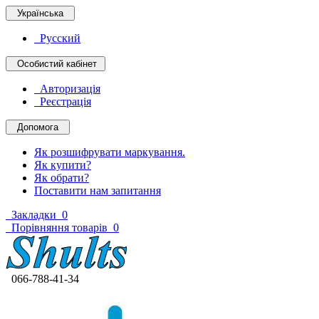
Українська
Русский
Особистий кабінет
Авторизація
Реєстрація
Допомога
Як розшифрувати маркування.
Як купити?
Як обрати?
Поставити нам запитання
Закладки
0
Порівняння товарів
0
066-788-41-34