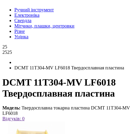
Ручний інструмент
Електроніка
Свердла
Мітчики, плашки, центровки
Різне
Уцінка
25
2525
DCMT 11T304-MV LF6018 Твердосплавная пластина
DCMT 11T304-MV LF6018
Твердосплавная пластина
Модель:
Твердосплавна токарна пластина DCMT 11T304-MV
LF6018
Відгуків: 0