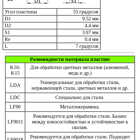
Угол пластины
55 градусов
D1
9.52 мм
D2
4.4 мм
S1
3.97 мм
Re
0.4 мм
L
7 градусов