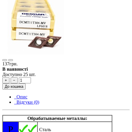
137грн.
В наявності
Доступно 25 шт.
+
−
До кошика
Опис
Відгуки (0)
Обрабатываемые металлы:
P
Сталь