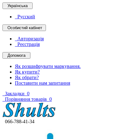
Українська
Русский
Особистий кабінет
Авторизація
Реєстрація
Допомога
Як розшифрувати маркування.
Як купити?
Як обрати?
Поставити нам запитання
Закладки
0
Порівняння товарів
0
066-788-41-34