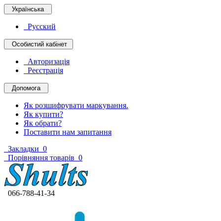
Українська
Русский
Особистий кабінет
Авторизація
Реєстрація
Допомога
Як розшифрувати маркування.
Як купити?
Як обрати?
Поставити нам запитання
Закладки
0
Порівняння товарів
0
066-788-41-34