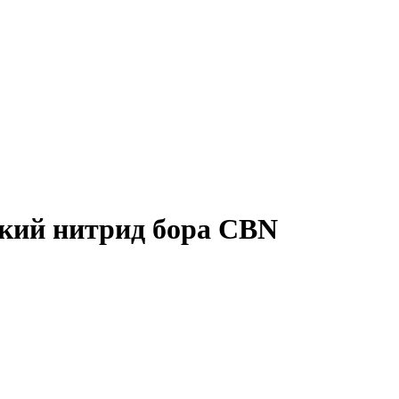
кий нитрид бора CBN