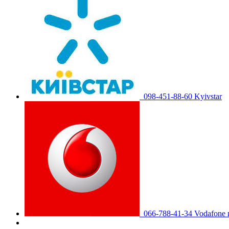
098-451-88-60 Kyivstar
066-788-41-34 Vodafone 