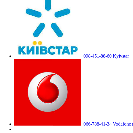
098-451-88-60 Kyivstar
066-788-41-34 Vodafone 