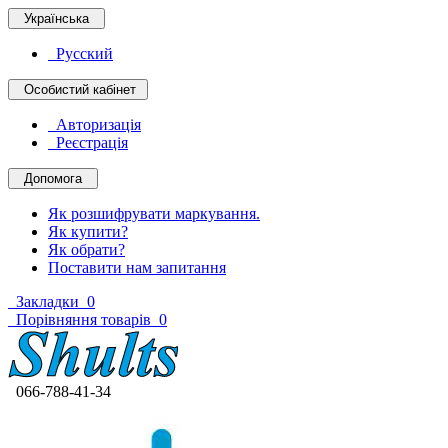
Українська
Русский
Особистий кабінет
Авторизація
Реєстрація
Допомога
Як розшифрувати маркування.
Як купити?
Як обрати?
Поставити нам запитання
Закладки
0
Порівняння товарів
0
066-788-41-34