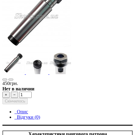
450грн.
Нет в наличии
+
−
Скінчилось
Опис
Відгуки (0)
Характеристики цангового патрона