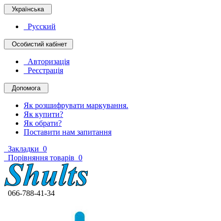
Українська
Русский
Особистий кабінет
Авторизація
Реєстрація
Допомога
Як розшифрувати маркування.
Як купити?
Як обрати?
Поставити нам запитання
Закладки
0
Порівняння товарів
0
066-788-41-34