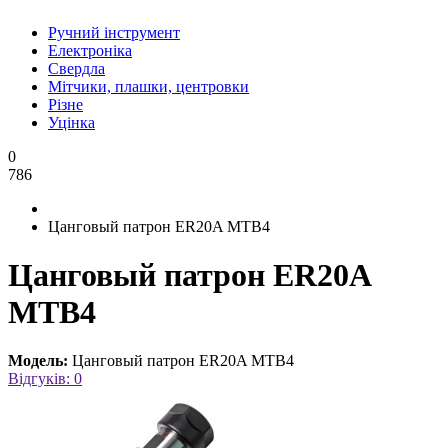
Ручний інструмент
Електроніка
Свердла
Мітчики, плашки, центровки
Різне
Уцінка
0
786
Цанговый патрон ER20A MTB4
Цанговый патрон ER20A
MTB4
Модель:
Цанговый патрон ER20A MTB4
Відгуків: 0