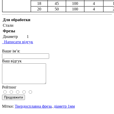
18
45
100
4
20
50
100
4
Для обработки
Стали
Фрезы
Диаметр
1
Написати відгук
Ваше ім’я:
Ваш відгук
Рейтинг
Продовжити
Мітки:
Твердосплавна фреза
,
діаметр 1мм