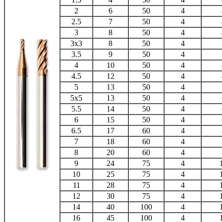
2
6
50
4
2.5
7
50
4
3
8
50
4
3x3
8
50
4
3.5
9
50
4
4
10
50
4
4.5
12
50
4
5
13
50
4
5x5
13
50
4
5.5
14
50
4
6
15
50
4
6.5
17
60
4
7
18
60
4
8
20
60
4
9
24
75
4
10
25
75
4
11
28
75
4
12
30
75
4
14
40
100
4
16
45
100
4