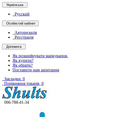
Українська
Русский
Особистий кабінет
Авторизація
Реєстрація
Допомога
Як розшифрувати маркування.
Як купити?
Як обрати?
Поставити нам запитання
Закладки
0
Порівняння товарів
0
066-788-41-34