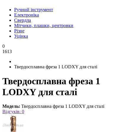
Ручний інструмент
Електроніка
Свердла
Мітчики, плашки, центровки
Різне
Уцінка
0
1613
Твердосплавна фреза 1 LODXY для сталі
Твердосплавна фреза 1
LODXY для сталі
Модель:
Твердосплавна фреза 1 LODXY для сталі
Відгуків: 0