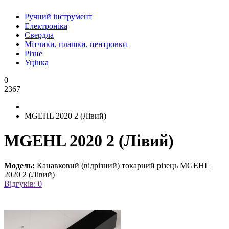
Ручний інструмент
Електроніка
Свердла
Мітчики, плашки, центровки
Різне
Уцінка
0
2367
MGEHL 2020 2 (Лівий)
MGEHL 2020 2 (Лівий)
Модель:
Канавковий (відрізний) токарний різець MGEHL
2020 2 (Лівий)
Відгуків: 0