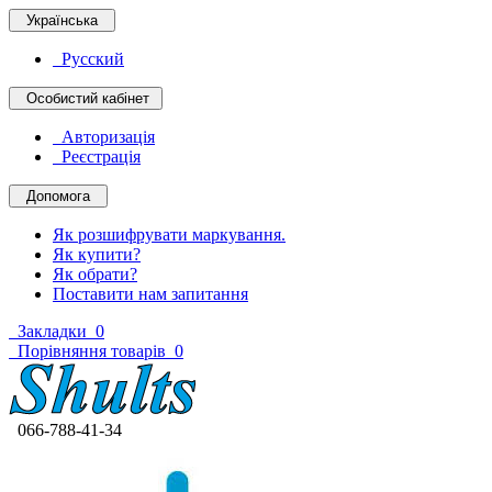
Українська
Русский
Особистий кабінет
Авторизація
Реєстрація
Допомога
Як розшифрувати маркування.
Як купити?
Як обрати?
Поставити нам запитання
Закладки
0
Порівняння товарів
0
066-788-41-34