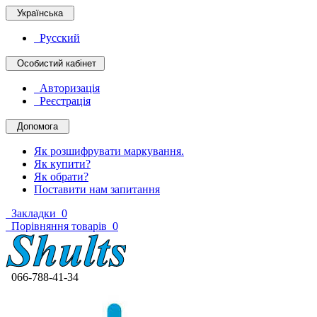
Українська
Русский
Особистий кабінет
Авторизація
Реєстрація
Допомога
Як розшифрувати маркування.
Як купити?
Як обрати?
Поставити нам запитання
Закладки
0
Порівняння товарів
0
066-788-41-34