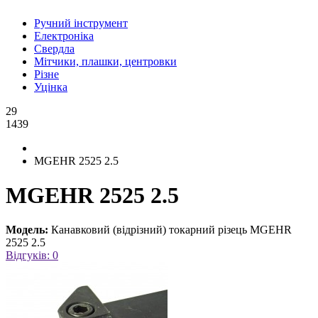
Ручний інструмент
Електроніка
Свердла
Мітчики, плашки, центровки
Різне
Уцінка
29
1439
MGEHR 2525 2.5
MGEHR 2525 2.5
Модель:
Канавковий (відрізний) токарний різець MGEHR
2525 2.5
Відгуків: 0