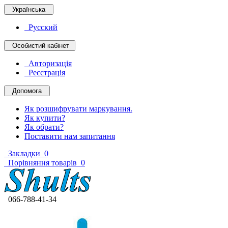
Українська
Русский
Особистий кабінет
Авторизація
Реєстрація
Допомога
Як розшифрувати маркування.
Як купити?
Як обрати?
Поставити нам запитання
Закладки
0
Порівняння товарів
0
066-788-41-34