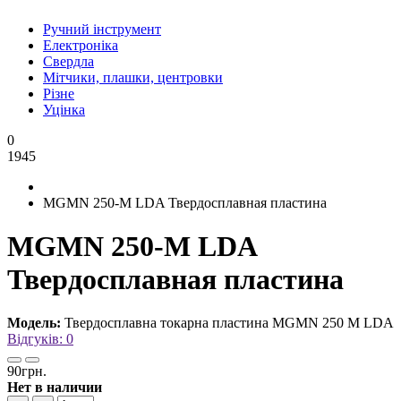
Ручний інструмент
Електроніка
Свердла
Мітчики, плашки, центровки
Різне
Уцінка
0
1945
MGMN 250-M LDA Твердосплавная пластина
MGMN 250-M LDA
Твердосплавная пластина
Модель:
Твердосплавна токарна пластина MGMN 250 M LDA
Відгуків: 0
90грн.
Нет в наличии