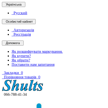
Українська
Русский
Особистий кабінет
Авторизація
Реєстрація
Допомога
Як розшифрувати маркування.
Як купити?
Як обрати?
Поставити нам запитання
Закладки
0
Порівняння товарів
0
066-788-41-34