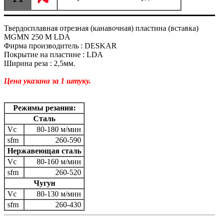
Твердосплавная отрезная (канавочная) пластина (вставка)
MGMN 250 M LDA
Фирма производитель : DESKAR
Покрытие на пластине : LDA
Ширина реза : 2,5мм.
Цена указана за 1 штуку.
Режимы резания:
Сталь
Vc
80-180 м/мин
sfm
260-590
Нержавеющая сталь
Vc
80-160 м/мин
sfm
260-520
Чугун
Vc
80-130 м/мин
sfm
260-430