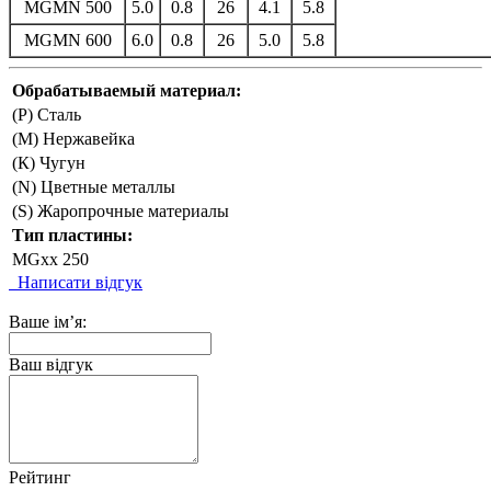
MGMN 500
5.0
0.8
26
4.1
5.8
MGMN 600
6.0
0.8
26
5.0
5.8
Обрабатываемый материал:
(P) Сталь
(М) Нержавейка
(К) Чугун
(N) Цветные металлы
(S) Жаропрочные материалы
Тип пластины:
MGxx 250
Написати відгук
Ваше ім’я:
Ваш відгук
Рейтинг