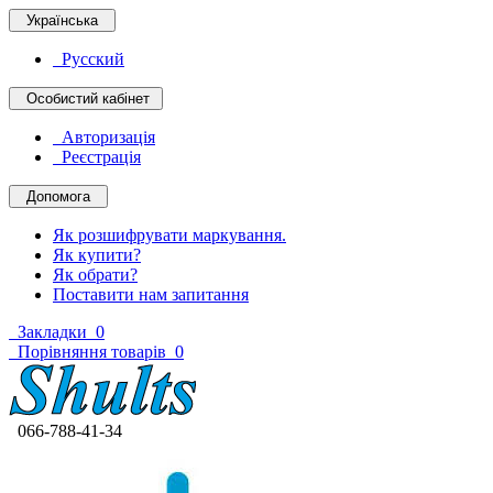
Українська
Русский
Особистий кабінет
Авторизація
Реєстрація
Допомога
Як розшифрувати маркування.
Як купити?
Як обрати?
Поставити нам запитання
Закладки
0
Порівняння товарів
0
066-788-41-34