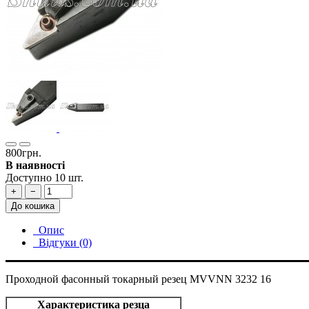
800грн.
В наявності
Доступно 10 шт.
+
−
До кошика
Опис
Відгуки (0)
Проходной фасонный токарный резец MVVNN 3232 16
Характеристика резца