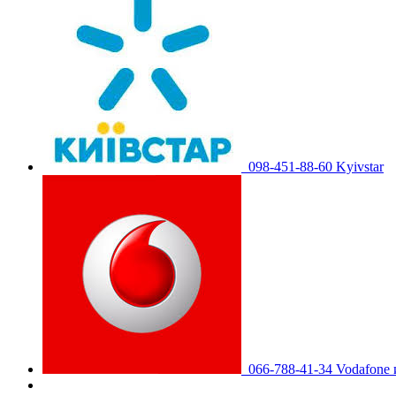
098-451-88-60 Kyivstar
066-788-41-34 Vodafone 