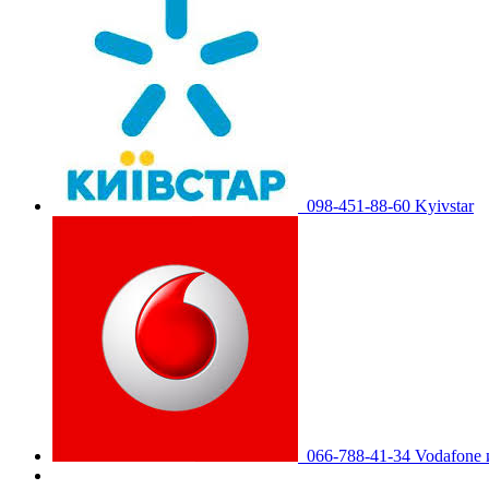
098-451-88-60 Kyivstar
066-788-41-34 Vodafone 