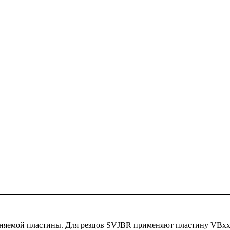
еняемой пластины. Для резцов SVJBR применяют пластину VBxxx