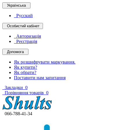
Українська
Русский
Особистий кабінет
Авторизація
Реєстрація
Допомога
Як розшифрувати маркування.
Як купити?
Як обрати?
Поставити нам запитання
Закладки
0
Порівняння товарів
0
066-788-41-34