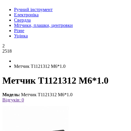
Ручний інструмент
Електроніка
Свердла
Мітчики, плашки, центровки
Різне
Уцінка
2
2518
Метчик T1121312 M6*1.0
Метчик T1121312 M6*1.0
Модель:
Метчик T1121312 M6*1.0
Відгуків: 0