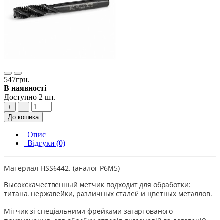
547грн.
В наявності
Доступно 2 шт.
+
−
До кошика
Опис
Відгуки (0)
Материал HSS6442. (аналог Р6М5)
Высококачественный метчик подходит для обработки:
титана, нержавейки, различных сталей и цветных металлов.
Мітчик зі спеціальними фрейками загартованого