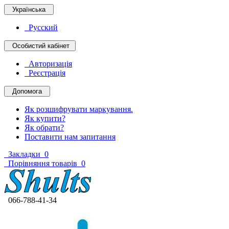
Українська
Русский
Особистий кабінет
Авторизація
Реєстрація
Допомога
Як розшифрувати маркування.
Як купити?
Як обрати?
Поставити нам запитання
Закладки
0
Порівняння товарів
0
066-788-41-34