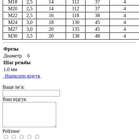
M18
2,5
14
112
37
4
M20
2,5
14
112
37
4
M22
2,5
16
118
38
4
M24
3,0
18
130
45
4
M27
3,0
20
135
45
4
M30
3,5
20
138
48
4
Фрезы
Диаметр
6
Шаг резьбы
1,0 мм
Написати відгук
Ваше ім’я:
Ваш відгук
Рейтинг