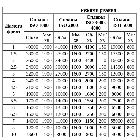
Режими різання
Сплавы
Сплавы
Сплавы
Сплавы
ISO 3000-
ISO 1000
ISO 2000
ISO 5000
Діаметр
4000
фрези
Мм/
Мм/
Об/
Мм/
Мм/
Об/хв
Об/хв
Об/хв
хв
хв
хв
хв
хв
1
40000
1900
41000
1600
4100
150
19000
800
1.5
38000
1900
37000
1600
3700
150
17500
800
2
36000
1900
34000
1600
3400
150
16000
800
2.5
34000
1900
30000
1600
3000
150
14500
800
3
32000
1900
27000
1600
2700
150
13000
800
4
24000
1900
20000
1600
2000
200
10000
800
4.5
21000
1900
18000
1600
1800
200
9000
800
5
19000
1900
16000
1600
1600
200
8000
800
5.5
17000
1900
14000
1600
1550
200
7500
800
6
16000
1900
13500
1600
1350
200
6500
800
6.5
15000
1900
12000
1600
1250
200
6000
800
7
14000
1900
11000
1600
1150
200
55000
800
8
12000
1900
10000
1600
1000
300
5000
800
10
9600
1900
8000
1600
800
300
4000
800