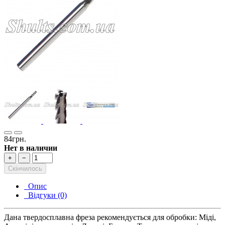
84грн.
Нет в наличии
+
−
Скінчилось
Опис
Відгуки (0)
Дана твердосплавна фреза рекомендується для обробки: Міді,