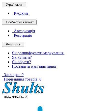
Українська
Русский
Особистий кабінет
Авторизація
Реєстрація
Допомога
Як розшифрувати маркування.
Як купити?
Як обрати?
Поставити нам запитання
Закладки
0
Порівняння товарів
0
066-788-41-34