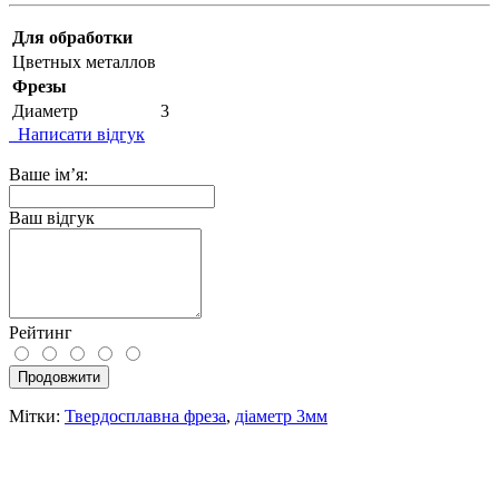
Для обработки
Цветных металлов
Фрезы
Диаметр
3
Написати відгук
Ваше ім’я:
Ваш відгук
Рейтинг
Продовжити
Мітки:
Твердосплавна фреза
,
діаметр 3мм