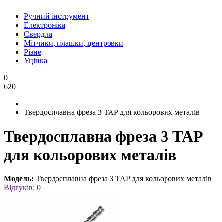
Ручний інструмент
Електроніка
Свердла
Мітчики, плашки, центровки
Різне
Уцінка
0
620
Твердосплавна фреза 3 TAP для кольорових металів
Твердосплавна фреза 3 TAP
для кольорових металів
Модель:
Твердосплавна фреза 3 TAP для кольорових металів
Відгуків: 0