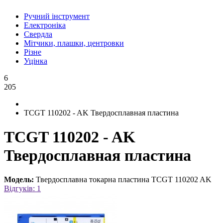
Ручний інструмент
Електроніка
Свердла
Мітчики, плашки, центровки
Різне
Уцінка
6
205
TCGT 110202 - AK Твердосплавная пластина
TCGT 110202 - AK
Твердосплавная пластина
Модель:
Твердосплавна токарна пластина TCGT 110202 AK
Відгуків: 1