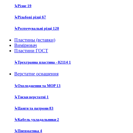
↳
Різне
19
↳
Різьбові різці
67
↳
Розточувальні різці
120
Пластины (вставки)
Вимірювач
Пластини ГОСТ
↳
Трехгранна пластина - 02114
1
Верстатне оснащення
↳
Охолодження та MOP
13
↳
Тиски верстатні
1
↳
Цанги та патрони
83
↳
Кабель укладальники
2
↳
Пневматика
4