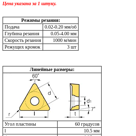
Цена указана за 1 штуку.
Режимы резания:
Подача
0.02-0.20 мм/об
Глубина резания
0.05-4.00 мм
Скорость резания
1000 м/мин
Режущих кромок
3 шт
Линейные размеры:
Угол пластины
60 градусов
l
10.5 мм