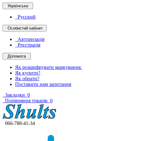
Українська
Русский
Особистий кабінет
Авторизація
Реєстрація
Допомога
Як розшифрувати маркування.
Як купити?
Як обрати?
Поставити нам запитання
Закладки
0
Порівняння товарів
0
066-788-41-34