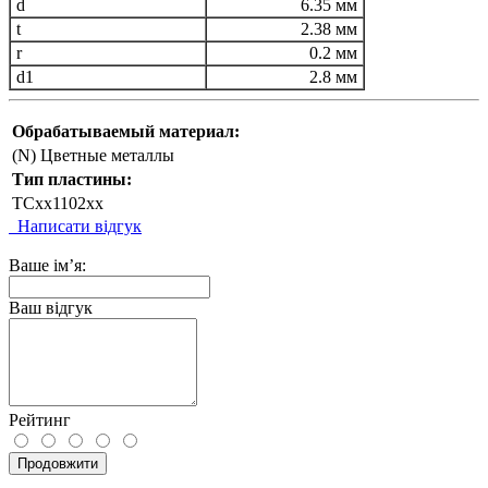
d
6.35 мм
t
2.38 мм
r
0.2 мм
d1
2.8 мм
Обрабатываемый материал:
(N) Цветные металлы
Тип пластины:
TCxx1102xx
Написати відгук
Ваше ім’я:
Ваш відгук
Рейтинг
Продовжити