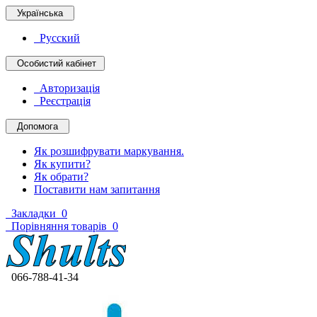
Українська
Русский
Особистий кабінет
Авторизація
Реєстрація
Допомога
Як розшифрувати маркування.
Як купити?
Як обрати?
Поставити нам запитання
Закладки
0
Порівняння товарів
0
066-788-41-34