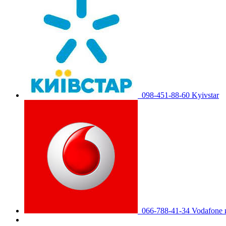
098-451-88-60 Kyivstar
066-788-41-34 Vodafone 