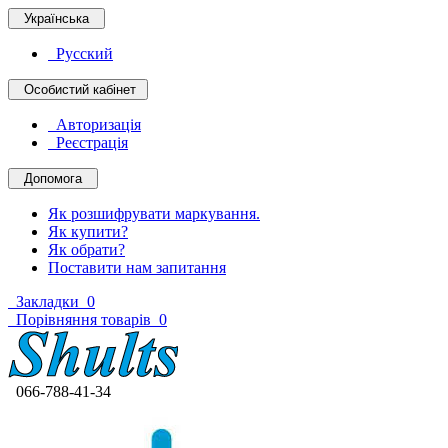
Українська
Русский
Особистий кабінет
Авторизація
Реєстрація
Допомога
Як розшифрувати маркування.
Як купити?
Як обрати?
Поставити нам запитання
Закладки
0
Порівняння товарів
0
066-788-41-34