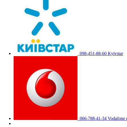
098-451-88-60 Kyivstar
066-788-41-34 Vodafone 