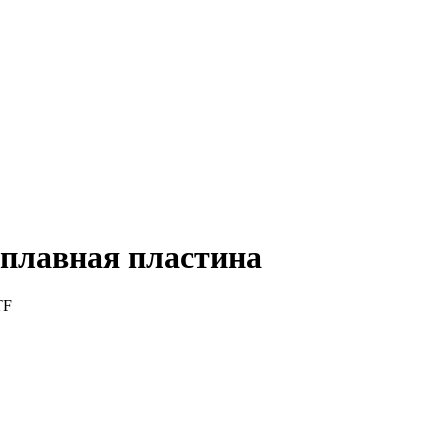
плавная пластина
TF