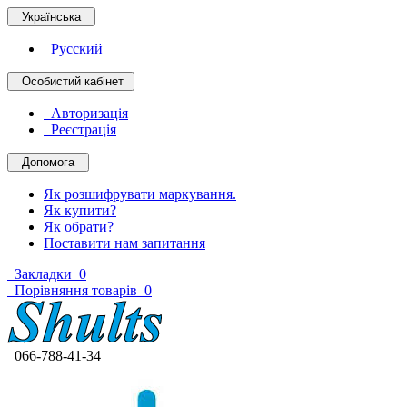
Українська
Русский
Особистий кабінет
Авторизація
Реєстрація
Допомога
Як розшифрувати маркування.
Як купити?
Як обрати?
Поставити нам запитання
Закладки
0
Порівняння товарів
0
066-788-41-34