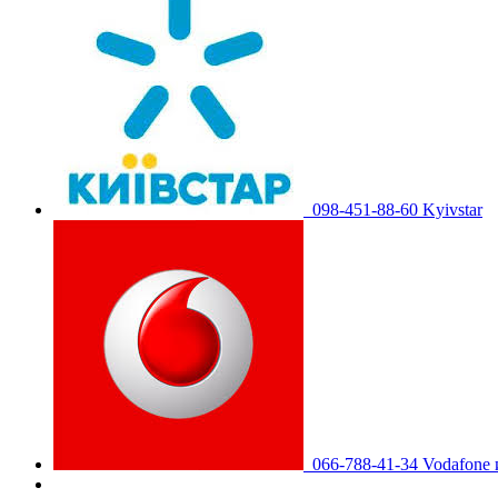
098-451-88-60 Kyivstar
066-788-41-34 Vodafone 