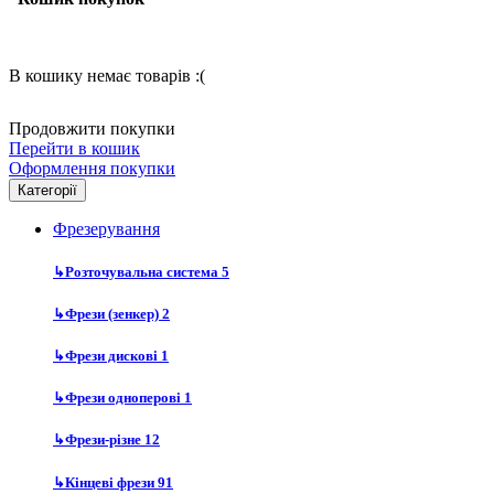
В кошику немає товарів :(
Продовжити покупки
Перейти в кошик
Оформлення покупки
Категорії
Фрезерування
↳
Розточувальна система
5
↳
Фрези (зенкер)
2
↳
Фрези дискові
1
↳
Фрези одноперові
1
↳
Фрези-різне
12
↳
Кінцеві фрези
91