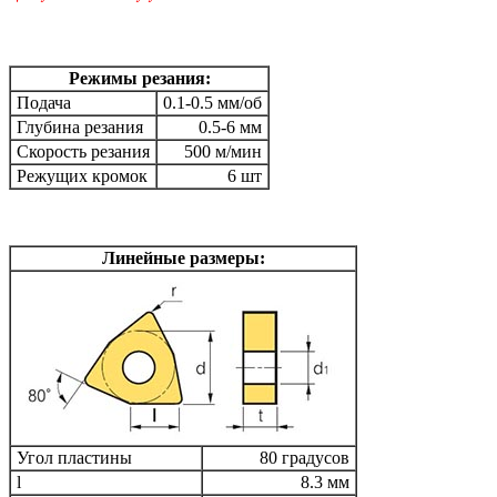
Режимы резания:
Подача
0.1-0.5 мм/об
Глубина резания
0.5-6 мм
Скорость резания
500 м/мин
Режущих кромок
6 шт
Линейные размеры:
Угол пластины
80 градусов
l
8.3 мм