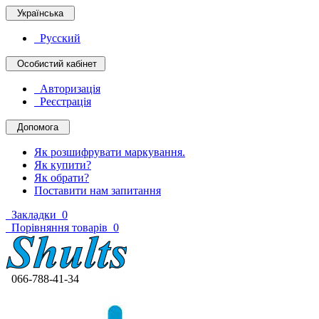
Українська
Русский
Особистий кабінет
Авторизація
Реєстрація
Допомога
Як розшифрувати маркування.
Як купити?
Як обрати?
Поставити нам запитання
Закладки
0
Порівняння товарів
0
066-788-41-34