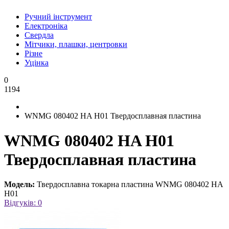
Ручний інструмент
Електроніка
Свердла
Мітчики, плашки, центровки
Різне
Уцінка
0
1194
WNMG 080402 HA H01 Твердосплавная пластина
WNMG 080402 HA H01
Твердосплавная пластина
Модель:
Твердосплавна токарна пластина WNMG 080402 HA
H01
Відгуків: 0