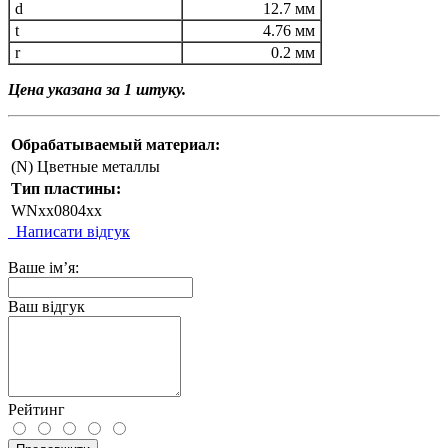
d
12.7 мм
t
4.76 мм
r
0.2 мм
Цена указана за 1 штуку.
Обрабатываемый материал:
(N) Цветные металлы
Тип пластины:
WNxx0804xx
Написати відгук
Ваше ім’я:
Ваш відгук
Рейтинг