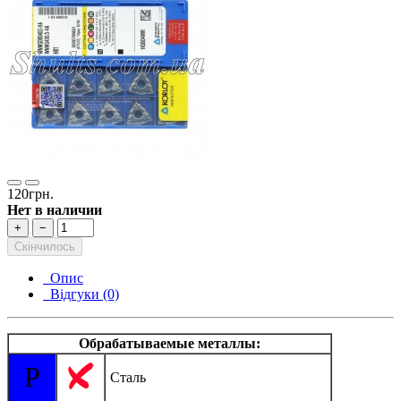
120грн.
Нет в наличии
+
−
Скінчилось
Опис
Відгуки (0)
Обрабатываемые металлы:
P
Сталь