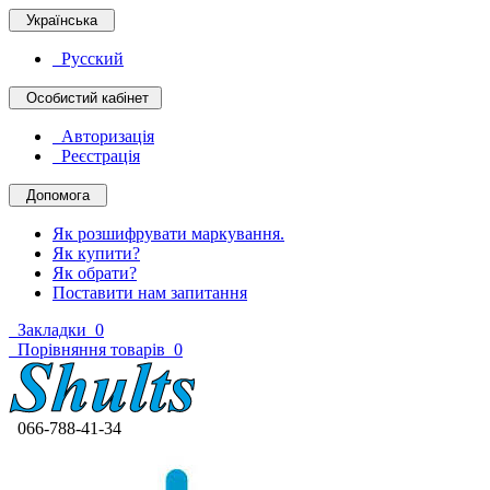
Українська
Русский
Особистий кабінет
Авторизація
Реєстрація
Допомога
Як розшифрувати маркування.
Як купити?
Як обрати?
Поставити нам запитання
Закладки
0
Порівняння товарів
0
066-788-41-34