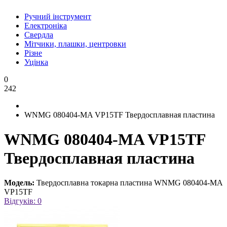
Ручний інструмент
Електроніка
Свердла
Мітчики, плашки, центровки
Різне
Уцінка
0
242
WNMG 080404-MA VP15TF Твердосплавная пластина
WNMG 080404-MA VP15TF
Твердосплавная пластина
Модель:
Твердосплавна токарна пластина WNMG 080404-MA
VP15TF
Відгуків: 0