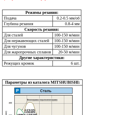
Режимы резания:
Подача
0.2-0.5 мм/об
Глубина резания
0.8-4 мм
Скорость резания:
Для сталей
100-150 м/мин
Для нержавеющих сталей
100-150 м/мин
Для чугунов
100-150 м/мин
Для жаропрочных сплавов
20-50 м/мин
Другие характеристики:
Режущих кромок
6 шт.
Параметры из каталога MITSHUBISHI: