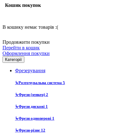
Кошик покупок
В кошику немає товарів :(
Продовжити покупки
Перейти в кошик
Оформлення покупки
Категорії
Фрезерування
↳
Розточувальна система
5
↳
Фрези (зенкер)
2
↳
Фрези дискові
1
↳
Фрези одноперові
1
↳
Фрези-різне
12