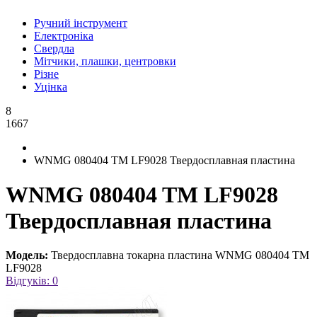
Ручний інструмент
Електроніка
Свердла
Мітчики, плашки, центровки
Різне
Уцінка
8
1667
WNMG 080404 TM LF9028 Твердосплавная пластина
WNMG 080404 TM LF9028
Твердосплавная пластина
Модель:
Твердосплавна токарна пластина WNMG 080404 TM
LF9028
Відгуків: 0