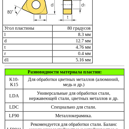
Угол пластины
80 градусов
l
8.3 мм
d
12.7 мм
t
4.76 мм
r
0.4 мм
d1
5.16 мм