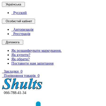
Українська
Русский
Особистий кабінет
Авторизація
Реєстрація
Допомога
Як розшифрувати маркування.
Як купити?
Як обрати?
Поставити нам запитання
Закладки
0
Порівняння товарів
0
066-788-41-34