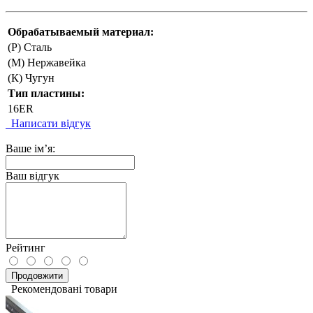
Обрабатываемый материал:
(P) Сталь
(М) Нержавейка
(К) Чугун
Тип пластины:
16ER
Написати відгук
Ваше ім’я:
Ваш відгук
Рейтинг
Продовжити
Рекомендовані товари