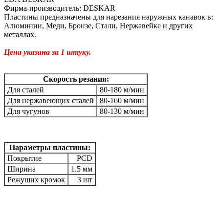
Фирма-производитель: DESKAR
Пластины предназначены для нарезания наружных канавок в:
Алюминии, Меди, Бронзе, Стали, Нержавейке и других
металлах.
Цена указана за 1 штуку.
Скорость резания:
Для сталей
80-180 м/мин
Для нержавеющих сталей
80-160 м/мин
Для чугунов
80-130 м/мин
Параметры пластины:
Покрытие
PCD
Ширина
1.5 мм
Режущих кромок
3 шт