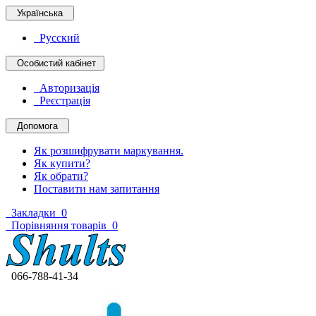
Українська
Русский
Особистий кабінет
Авторизація
Реєстрація
Допомога
Як розшифрувати маркування.
Як купити?
Як обрати?
Поставити нам запитання
Закладки
0
Порівняння товарів
0
066-788-41-34