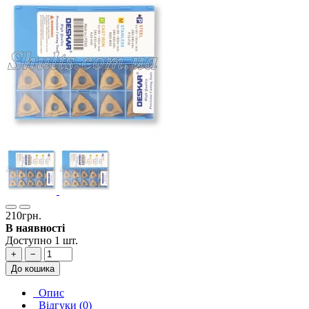
210грн.
В наявності
Доступно 1 шт.
+
−
До кошика
Опис
Відгуки (0)