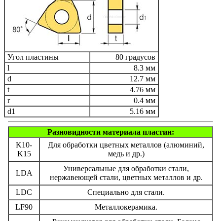
Угол пластины
80 градусов
l
8.3 мм
d
12.7 мм
t
4.76 мм
r
0.4 мм
d1
5.16 мм