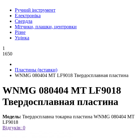
Ручний інструмент
Електроніка
Свердла
Мітчики, плашки, центровки
Різне
Уцінка
1
1650
Пластины (вставки)
WNMG 080404 MT LF9018 Твердосплавная пластина
WNMG 080404 MT LF9018
Твердосплавная пластина
Модель:
Твердосплавна токарна пластина WNMG 080404 MT
LF9018
Відгуків: 0