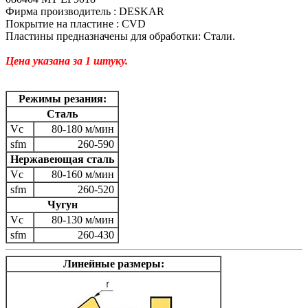
Фирма производитель : DESKAR
Покрытие на пластине : CVD
Пластины предназначены для обработки: Стали.
Цена указана за 1 штуку.
Режимы резания:
Сталь
Vc
80-180 м/мин
sfm
260-590
Нержавеющая сталь
Vc
80-160 м/мин
sfm
260-520
Чугун
Vc
80-130 м/мин
sfm
260-430
Линейные размеры: