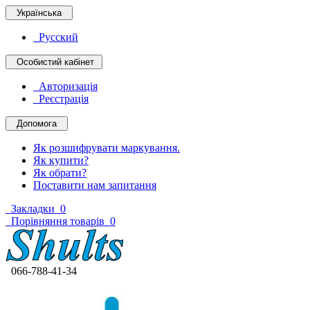
Українська
Русский
Особистий кабінет
Авторизація
Реєстрація
Допомога
Як розшифрувати маркування.
Як купити?
Як обрати?
Поставити нам запитання
Закладки
0
Порівняння товарів
0
066-788-41-34