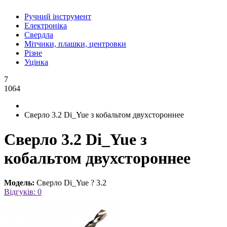
Ручний інструмент
Електроніка
Свердла
Мітчики, плашки, центровки
Різне
Уцінка
7
1064
Сверло 3.2 Di_Yue з кобальтом двухстороннее
Сверло 3.2 Di_Yue з
кобальтом двухстороннее
Модель:
Сверло Di_Yue ? 3.2
Відгуків: 0