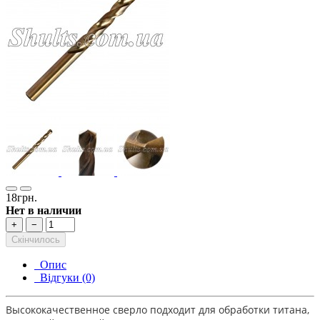
18грн.
Нет в наличии
+
−
Скінчилось
Опис
Відгуки (0)
Высококачественное сверло подходит для обработки титана,