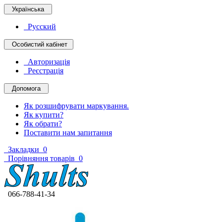
Українська
Русский
Особистий кабінет
Авторизація
Реєстрація
Допомога
Як розшифрувати маркування.
Як купити?
Як обрати?
Поставити нам запитання
Закладки
0
Порівняння товарів
0
066-788-41-34