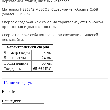
нержавейки, сталей, цветных металлов.
Материал HSS6542 M35CO5. Содержание кобальта Co5%
(аналог Р6М5К5)
Сверла с содержанием кобальта характеризуются высокой
прочностью и долговечностью.
Сверла неплохо себя показали при сверлении пищевой
нержавейки.
Характеристики сверла
Диаметр сверла
3 мм
Длина ленты
24 мм
Общая длинна
60 мм
Твердость
65-66 HRC
Написати відгук
Ваше ім’я:
Ваш відгук