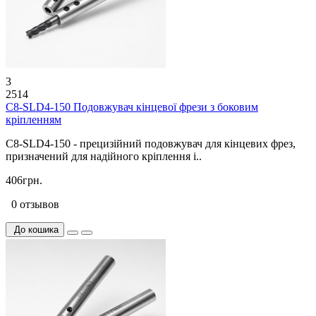
3
2514
C8-SLD4-150 Подовжувач кінцевої фрези з боковим
кріпленням
C8-SLD4-150 - прецизійний подовжувач для кінцевих фрез,
призначений для надійного кріплення і..
406грн.
0 отзывов
До кошика