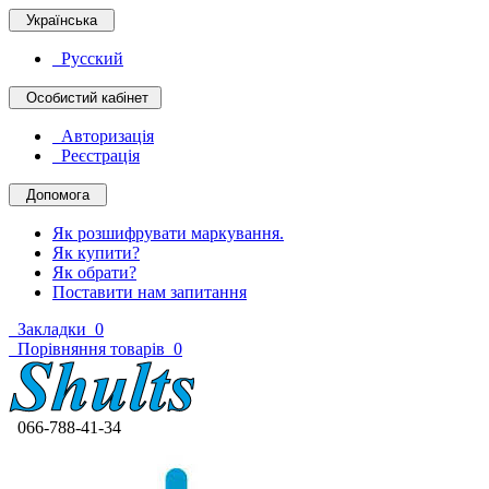
Українська
Русский
Особистий кабінет
Авторизація
Реєстрація
Допомога
Як розшифрувати маркування.
Як купити?
Як обрати?
Поставити нам запитання
Закладки
0
Порівняння товарів
0
066-788-41-34