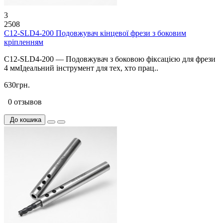
3
2508
C12-SLD4-200 Подовжувач кінцевої фрези з боковим
кріпленням
C12-SLD4-200 — Подовжувач з боковою фіксацією для фрези
4 ммІдеальний інструмент для тех, хто прац..
630грн.
0 отзывов
До кошика