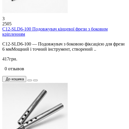
3
2505
C12-SLD6-100 Подовжувач кінцевої фрези з боковим
кріпленням
C12-SLD6-100 — Подовжувач з боковою фіксацією для фрези
6 ммМощний і точний інструмент, створений ..
417грн.
0 отзывов
До кошика