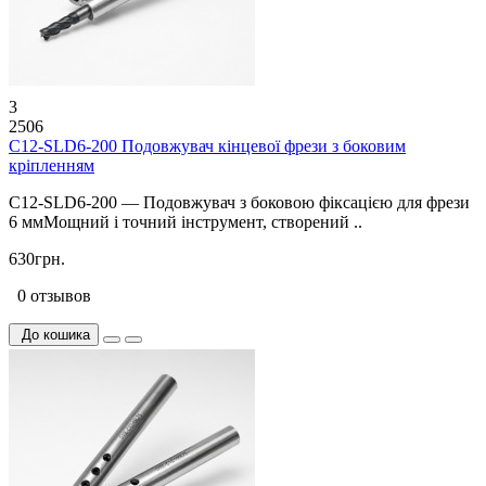
3
2506
C12-SLD6-200 Подовжувач кінцевої фрези з боковим
кріпленням
C12-SLD6-200 — Подовжувач з боковою фіксацією для фрези
6 ммМощний і точний інструмент, створений ..
630грн.
0 отзывов
До кошика