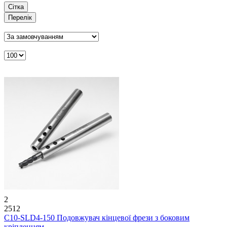
Сітка
Перелік
2
2512
C10-SLD4-150 Подовжувач кінцевої фрези з боковим
кріпленням