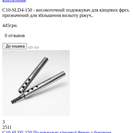
C10-SLD4-150 - високоточний подовжувач для кінцевих фрез,
призначений для збільшення вильоту ріжуч..
445грн.
0 отзывов
До кошика
3
2511
C10-SLD5-150 Подовжувач кінцевої фрези з боковим