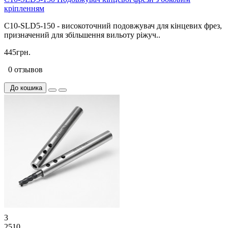
кріпленням
C10-SLD5-150 - високоточний подовжувач для кінцевих фрез,
призначений для збільшення вильоту ріжуч..
445грн.
0 отзывов
До кошика
3
2510