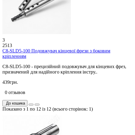
3
2513
C8-SLD5-100 Подовжувач кінцевої фрези з боковим
кріпленням
C8-SLD5-100 - прецизійний подовжувач для кінцевих фрез,
призначений для надійного кріплення інстру..
439грн.
0 отзывов
До кошика
Показано з 1 по 12 із 12 (всього сторінок: 1)