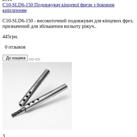
C10-SLD6-150 Подовжувач кінцевої фрези з боковим
кріпленням
C10-SLD6-150 - високоточний подовжувач для кінцевих фрез,
призначений для збільшення вильоту ріжуч..
445грн.
0 отзывов
До кошика
3