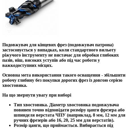
Подовжувач для кінцевих фрез (подовжувач патрона)
застосовується у випадках, коли стандартного вильоту
ріжучого інструменту не вистачає для обробки глибоких
пазів, ніш, високих уступів або під час роботи у
важкодоступних місцях.
Основна мета використання такого оснащення - збільшити
робочу глибину без покупки дорогих фрез із довгою серією
хвостовика.
На що звернути увагу при виборі
Тип хвостовика. Діаметр хвостовика подовжувача
повинен точно відповідати розміру цанги фрезера або
шпинделя верстата ЧПУ (наприклад, 8 мм, 12 мм для
ручних фрезерів або 16, 20, 25 мм для верстатів).
Розмір цанги, що приймається. Вибирається під