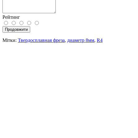
Рейтинг
Продовжити
Мітки:
Твердосплавная фреза
,
диаметр 8мм
,
R4