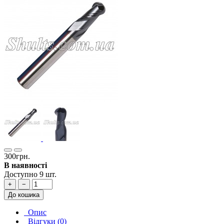
300грн.
В наявності
Доступно 9 шт.
+
−
До кошика
Опис
Відгуки (0)