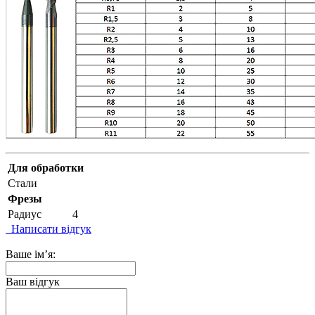
Для обработки
Стали
Фрезы
Радиус
4
Написати відгук
Ваше ім’я:
Ваш відгук