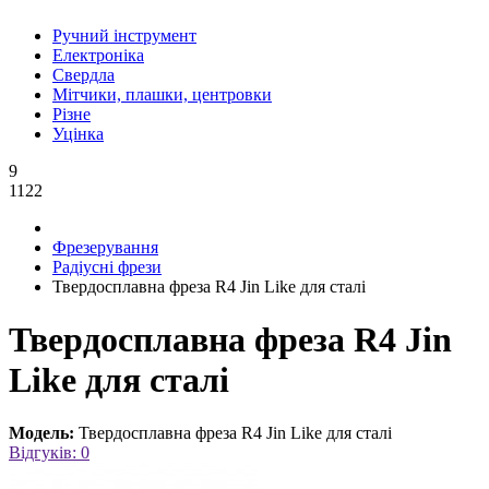
Ручний інструмент
Електроніка
Свердла
Мітчики, плашки, центровки
Різне
Уцінка
9
1122
Фрезерування
Радіусні фрези
Твердосплавна фреза R4 Jin Like для сталі
Твердосплавна фреза R4 Jin
Like для сталі
Модель:
Твердосплавна фреза R4 Jin Like для сталі
Відгуків: 0