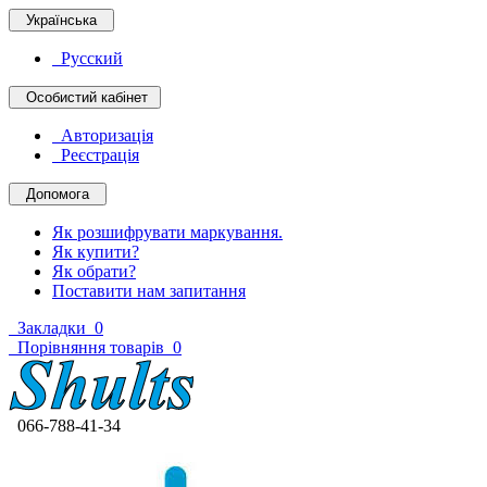
Українська
Русский
Особистий кабінет
Авторизація
Реєстрація
Допомога
Як розшифрувати маркування.
Як купити?
Як обрати?
Поставити нам запитання
Закладки
0
Порівняння товарів
0
066-788-41-34