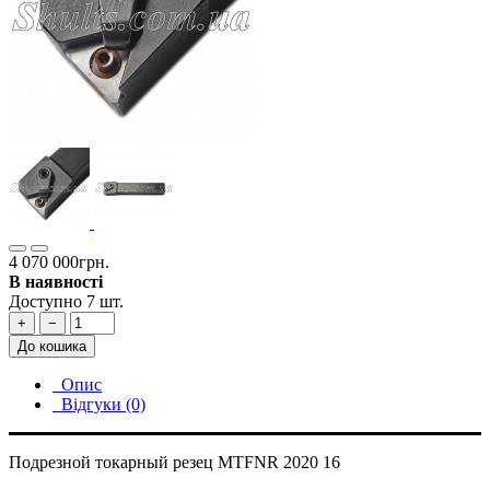
4 070 000грн.
В наявності
Доступно 7 шт.
+
−
До кошика
Опис
Відгуки (0)
Подрезной токарный резец MTFNR 2020 16