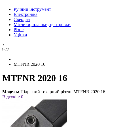
Ручний інструмент
Електроніка
Свердла
Мітчики, плашки, центровки
Різне
Уцінка
7
927
MTFNR 2020 16
MTFNR 2020 16
Модель:
Підрізний токарний різець MTFNR 2020 16
Відгуків: 0