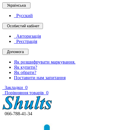
Українська
Русский
Особистий кабінет
Авторизація
Реєстрація
Допомога
Як розшифрувати маркування.
Як купити?
Як обрати?
Поставити нам запитання
Закладки
0
Порівняння товарів
0
066-788-41-34