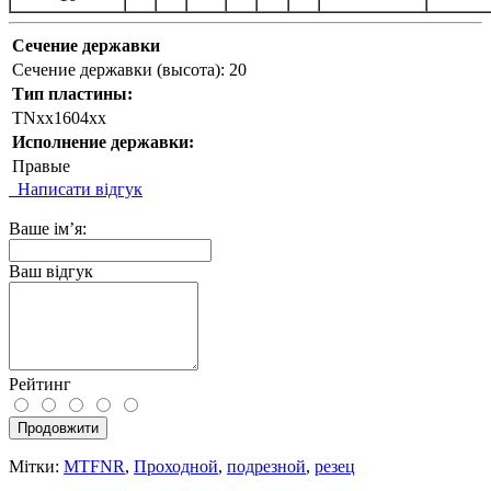
Сечение державки
Сечение державки (высота):
20
Тип пластины:
TNxx1604xx
Исполнение державки:
Правые
Написати відгук
Ваше ім’я:
Ваш відгук
Рейтинг
Продовжити
Мітки:
MTFNR
,
Проходной
,
подрезной
,
резец