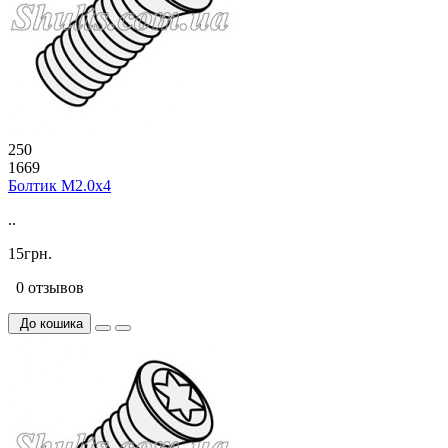
250
1669
Болтик М2.0х4
..
15грн.
0 отзывов
До кошика