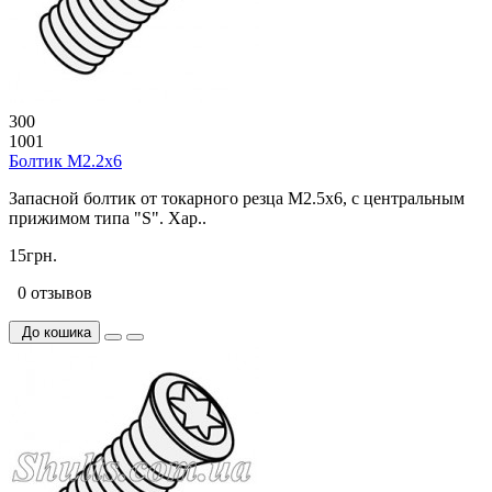
300
1001
Болтик М2.2х6
Запасной болтик от токарного резца M2.5x6, с центральным
прижимом типа "S". Хар..
15грн.
0 отзывов
До кошика