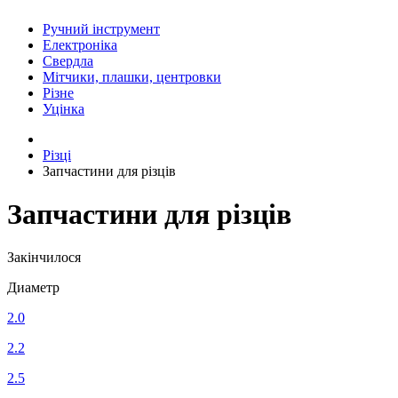
Ручний інструмент
Електроніка
Свердла
Мітчики, плашки, центровки
Різне
Уцінка
Різці
Запчастини для різців
Запчастини для різців
Закінчилося
Диаметр
2.0
2.2
2.5