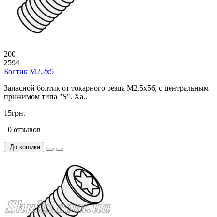
200
2594
Болтик М2.2х5
Запасной болтик от токарного резца M2.5x56, с центральным
прижимом типа "S". Ха..
15грн.
0 отзывов
До кошика