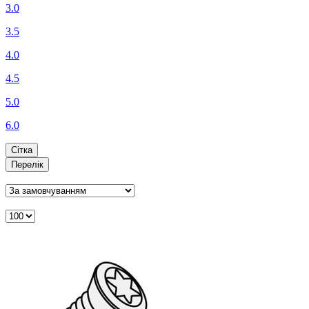
3.0
3.5
4.0
4.5
5.0
6.0
Сітка
Перелік