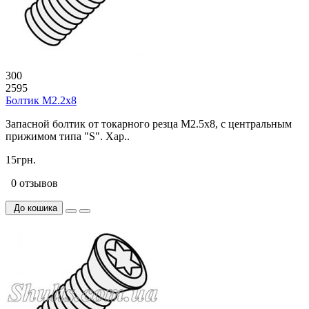
300
2595
Болтик М2.2х8
Запасной болтик от токарного резца M2.5x8, с центральным
прижимом типа "S". Хар..
15грн.
0 отзывов
До кошика