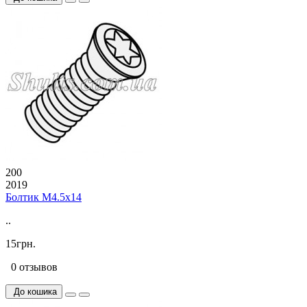
200
2019
Болтик М4.5х14
..
15грн.
0 отзывов
До кошика