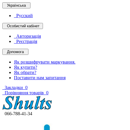
Українська
Русский
Особистий кабінет
Авторизація
Реєстрація
Допомога
Як розшифрувати маркування.
Як купити?
Як обрати?
Поставити нам запитання
Закладки
0
Порівняння товарів
0
066-788-41-34