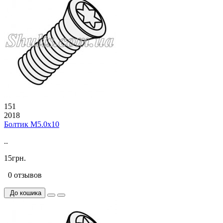
151
2018
Болтик М5.0х10
..
15грн.
0 отзывов
До кошика