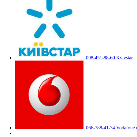
098-451-88-60 Kyivstar
066-788-41-34 Vodafone 