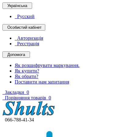
Українська
Русский
Особистий кабінет
Авторизація
Реєстрація
Допомога
Як розшифрувати маркування.
Як купити?
Як обрати?
Поставити нам запитання
Закладки
0
Порівняння товарів
0
066-788-41-34